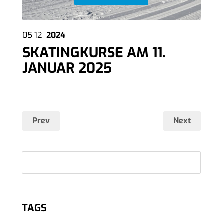
05
12
2024
SKATINGKURSE AM 11.
JANUAR 2025
Prev
Next
TAGS