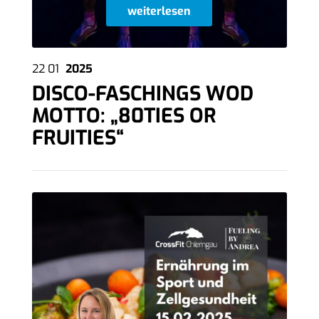
weiterlesen
22
01
2025
DISCO-FASCHINGS WOD
MOTTO: „80TIES OR
FRUITIES“