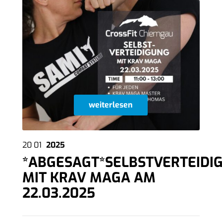
weiterlesen
20
01
2025
*ABGESAGT*SELBSTVERTEIDI
MIT KRAV MAGA AM
22.03.2025