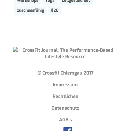
Workshops
Yoga
Zellgesundheit
zuschussfähig
§20
® Crossfit Chiemgau 2017
Impressum
Rechtliches
Datenschutz
AGB’s