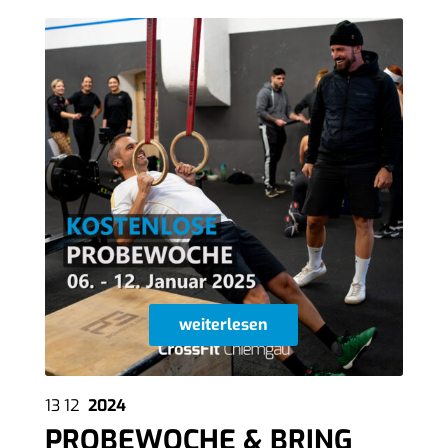
weiterlesen
13
12
2024
PROBEWOCHE & BRING