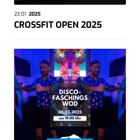
23
01
2025
CROSSFIT OPEN 2025