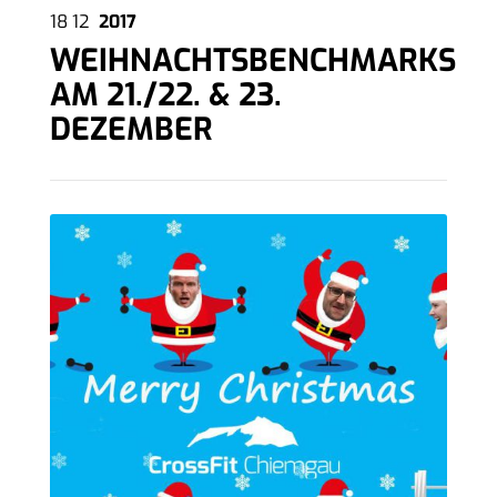
18
12
2017
WEIHNACHTSBENCHMARKS
AM 21./22. & 23.
DEZEMBER