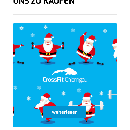
UNS ZU KAUFEN
weiterlesen