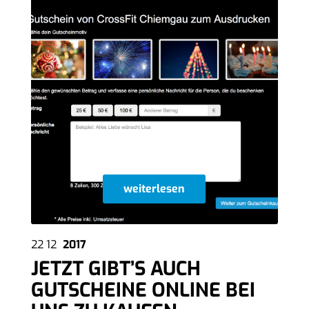
weiterlesen
22
12
2017
JETZT GIBT’S AUCH
GUTSCHEINE ONLINE BEI