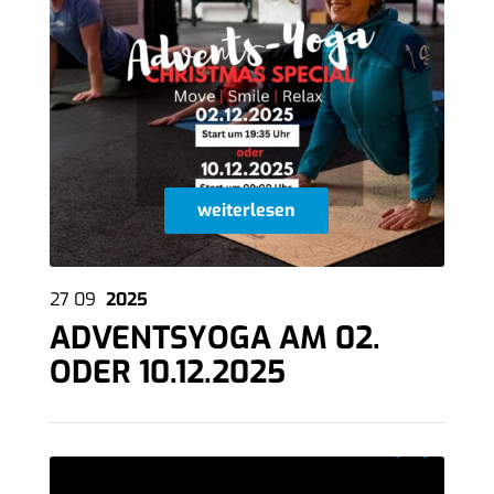
weiterlesen
27
09
2025
ADVENTSYOGA AM 02.
ODER 10.12.2025