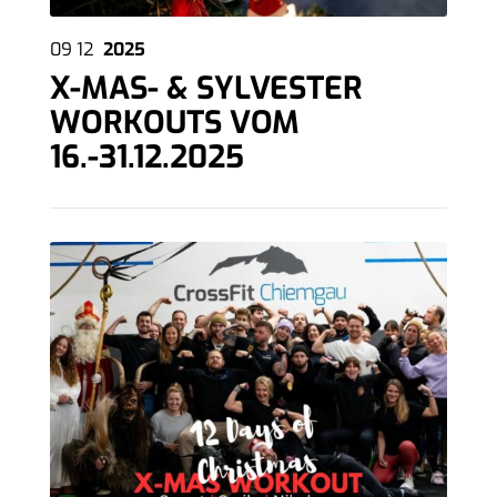
09
12
2025
X-MAS- & SYLVESTER
WORKOUTS VOM
16.-31.12.2025