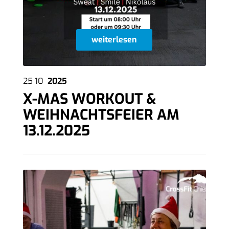
weiterlesen
25
10
2025
X-MAS WORKOUT &
WEIHNACHTSFEIER AM
13.12.2025