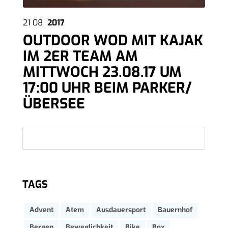
21
08
2017
OUTDOOR WOD MIT KAJAK
IM 2ER TEAM AM
MITTWOCH 23.08.17 UM
17:00 UHR BEIM PARKER/
ÜBERSEE
TAGS
Advent
Atem
Ausdauersport
Bauernhof
Bergen
Beweglichkeit
Bike
Box