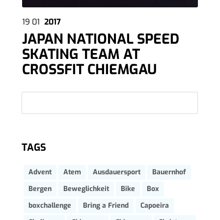
19
01
2017
JAPAN NATIONAL SPEED
SKATING TEAM AT
CROSSFIT CHIEMGAU
TAGS
Advent
Atem
Ausdauersport
Bauernhof
Bergen
Beweglichkeit
Bike
Box
boxchallenge
Bring a Friend
Capoeira