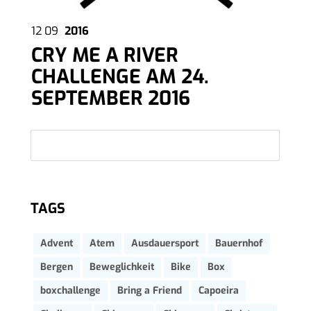
12
09
2016
CRY ME A RIVER
CHALLENGE AM 24.
SEPTEMBER 2016
TAGS
Advent
Atem
Ausdauersport
Bauernhof
Bergen
Beweglichkeit
Bike
Box
boxchallenge
Bring a Friend
Capoeira