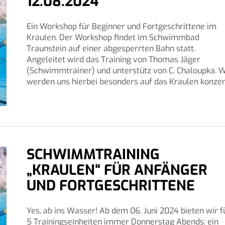
12.08.2024
Ein Workshop für Beginner und Fortgeschrittene im
Kraulen. Der Workshop findet im Schwimmbad
Traunstein auf einer abgesperrten Bahn statt.
Angeleitet wird das Training von Thomas Jäger
(Schwimmtrainer) und unterstütz von C. Chaloupka. W
werden uns hierbei besonders auf das Kraulen konzen.
SCHWIMMTRAINING
„KRAULEN“ FÜR ANFÄNGER
UND FORTGESCHRITTENE
Yes, ab ins Wasser! Ab dem 06. Juni 2024 bieten wir f
5 Trainingseinheiten immer Donnerstag Abends: ein