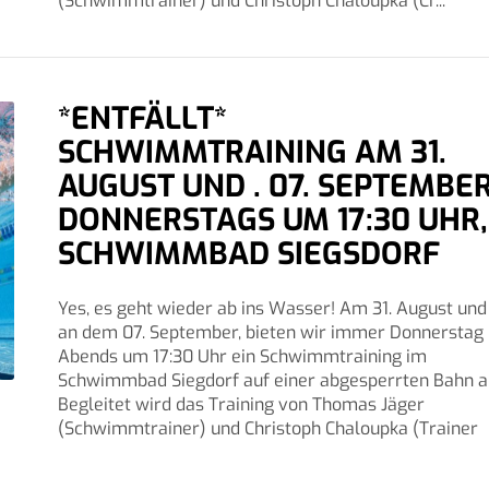
(Schwimmtrainer) und Christoph Chaloupka (Cr...
*ENTFÄLLT*
SCHWIMMTRAINING AM 31.
AUGUST UND . 07. SEPTEMBER
DONNERSTAGS UM 17:30 UHR,
SCHWIMMBAD SIEGSDORF
Yes, es geht wieder ab ins Wasser! Am 31. August und
an dem 07. September, bieten wir immer Donnerstag
Abends um 17:30 Uhr ein Schwimmtraining im
Schwimmbad Siegdorf auf einer abgesperrten Bahn a
Begleitet wird das Training von Thomas Jäger
(Schwimmtrainer) und Christoph Chaloupka (Trainer