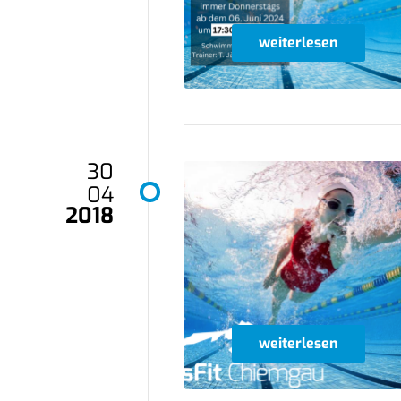
weiterlesen
30
04
2018
weiterlesen