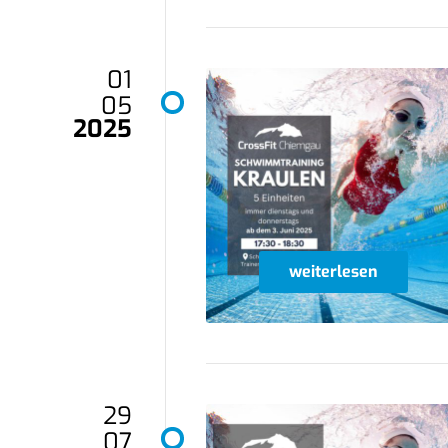
01
05
2025
weiterlesen
29
07