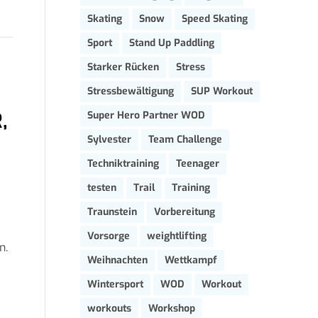
Skating
Snow
Speed Skating
Sport
Stand Up Paddling
Starker Rücken
Stress
Stressbewältigung
SUP Workout
,
Super Hero Partner WOD
Sylvester
Team Challenge
Techniktraining
Teenager
testen
Trail
Training
Traunstein
Vorbereitung
Vorsorge
weightlifting
n.
Weihnachten
Wettkampf
Wintersport
WOD
Workout
workouts
Workshop