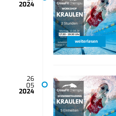
2024
weiterlesen
26
05
2024