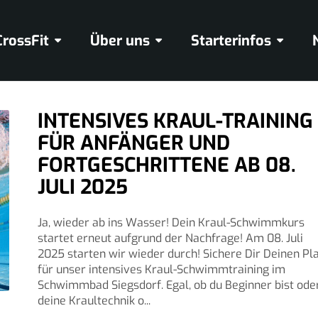
CrossFit
Über uns
Starterinfos
INTENSIVES KRAUL-TRAINING
FÜR ANFÄNGER UND
FORTGESCHRITTENE AB 08.
JULI 2025
Ja, wieder ab ins Wasser! Dein Kraul-Schwimmkurs
startet erneut aufgrund der Nachfrage! Am 08. Juli
2025 starten wir wieder durch! Sichere Dir Deinen Pl
für unser intensives Kraul-Schwimmtraining im
Schwimmbad Siegsdorf. Egal, ob du Beginner bist ode
deine Kraultechnik o...