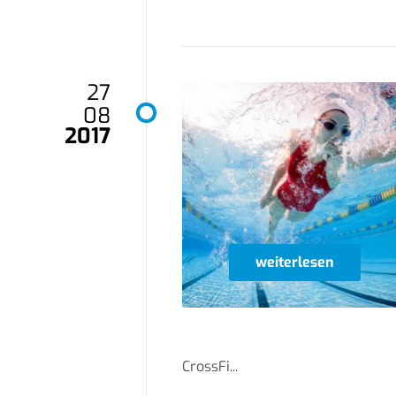
27
08
2017
weiterlesen
CrossFi...