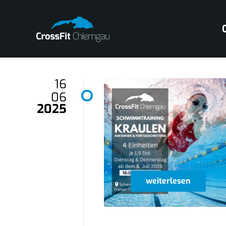
16
06
2025
weiterlesen