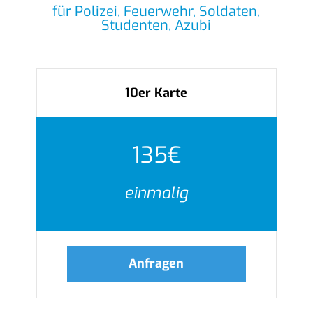
für Polizei, Feuerwehr, Soldaten,
Studenten, Azubi
10er Karte
135€
einmalig
Anfragen