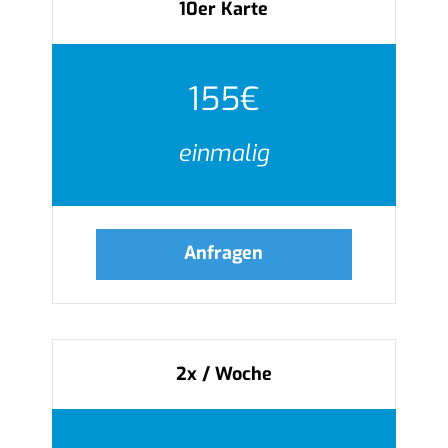
10er Karte
155€
einmalig
Anfragen
2x / Woche