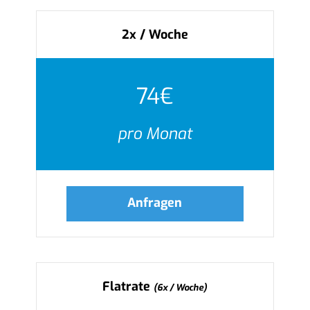
2x / Woche
74€
pro Monat
Anfragen
Flatrate
(6x / Woche)