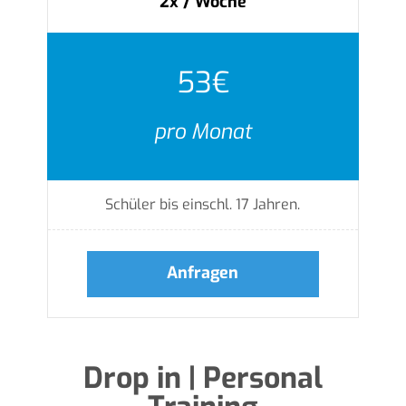
2x / Woche
53€
pro Monat
Schüler bis einschl. 17 Jahren.
Anfragen
Drop in | Personal