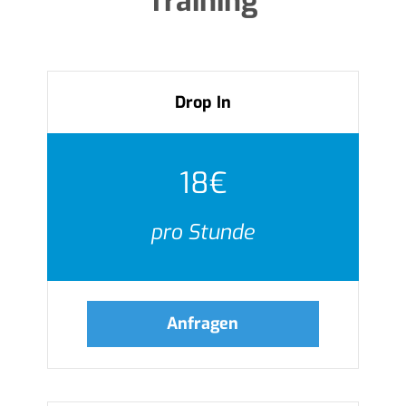
Training
Drop In
18€
pro Stunde
Anfragen