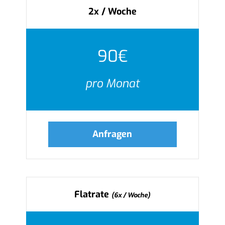
2x / Woche
90€
pro Monat
Anfragen
Flatrate
(6x / Woche)