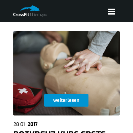
weiterlesen
28
01
2017