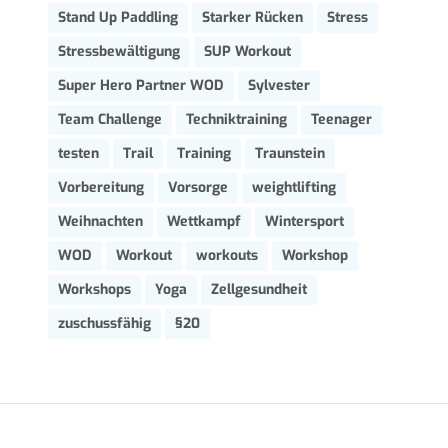
Stand Up Paddling
Starker Rücken
Stress
Stressbewältigung
SUP Workout
Super Hero Partner WOD
Sylvester
Team Challenge
Techniktraining
Teenager
testen
Trail
Training
Traunstein
Vorbereitung
Vorsorge
weightlifting
Weihnachten
Wettkampf
Wintersport
WOD
Workout
workouts
Workshop
Workshops
Yoga
Zellgesundheit
zuschussfähig
§20