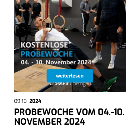
weiterlesen
09
10
2024
PROBEWOCHE VOM 04.-10.
NOVEMBER 2024