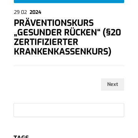
29
02
2024
PRÄVENTIONSKURS
„GESUNDER RÜCKEN“ (§20
ZERTIFIZIERTER
KRANKENKASSENKURS)
Next