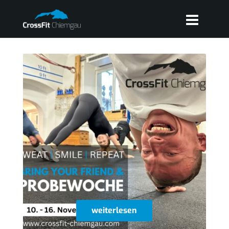
weiterlesen