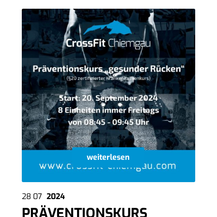
weiterlesen
28
07
2024
PRÄVENTIONSKURS