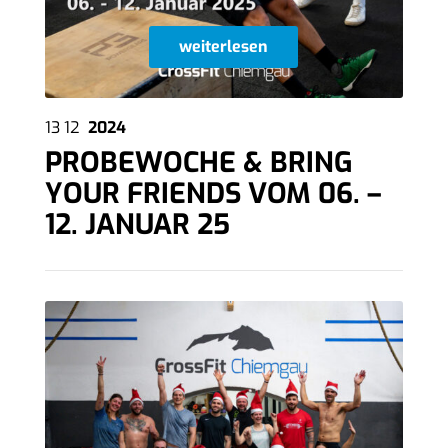
weiterlesen
13
12
2024
PROBEWOCHE & BRING
YOUR FRIENDS VOM 06. –
12. JANUAR 25