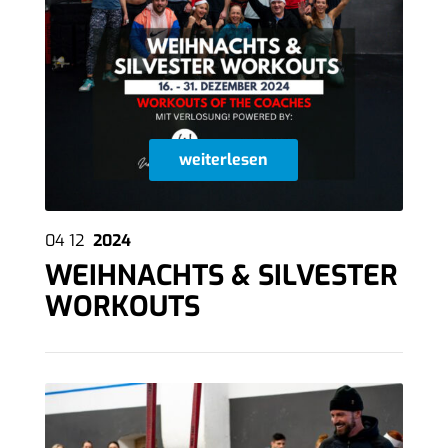
weiterlesen
04
12
2024
WEIHNACHTS & SILVESTER
WORKOUTS