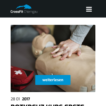
weiterlesen
28
01
2017