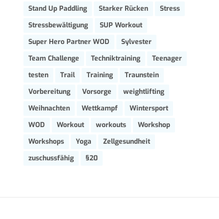
Stand Up Paddling
Starker Rücken
Stress
Stressbewältigung
SUP Workout
Super Hero Partner WOD
Sylvester
Team Challenge
Techniktraining
Teenager
testen
Trail
Training
Traunstein
Vorbereitung
Vorsorge
weightlifting
Weihnachten
Wettkampf
Wintersport
WOD
Workout
workouts
Workshop
Workshops
Yoga
Zellgesundheit
zuschussfähig
§20