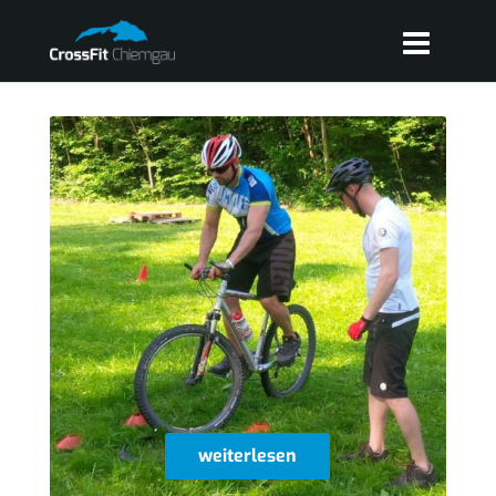
weiterlesen