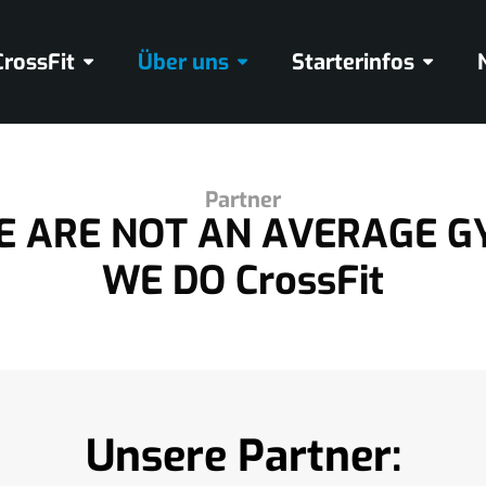
CrossFit
Über uns
Starterinfos
Partner
E ARE NOT AN AVERAGE G
WE DO CrossFit
Unsere Partner: