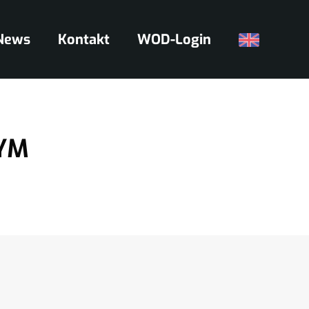
News
Kontakt
WOD-Login
YM