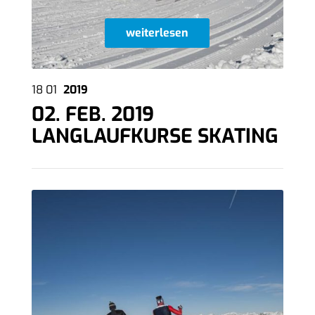
weiterlesen
18
01
2019
02. FEB. 2019
LANGLAUFKURSE SKATING