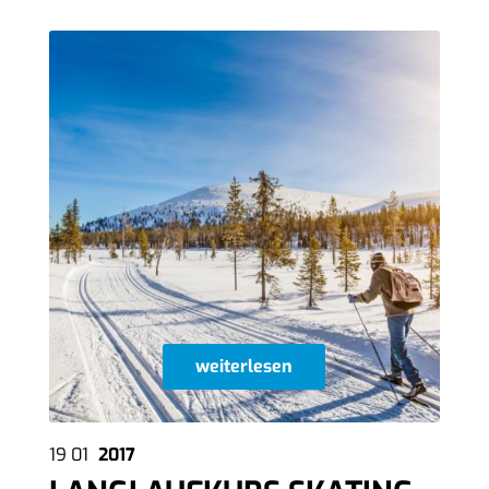
weiterlesen
19
01
2017