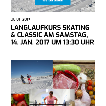
weiterlesen
06
01
2017
LANGLAUFKURS SKATING
& CLASSIC AM SAMSTAG,
14. JAN. 2017 UM 13:30 UHR