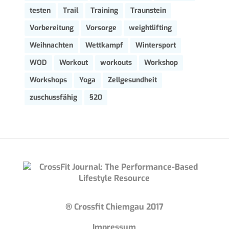
testen
Trail
Training
Traunstein
Vorbereitung
Vorsorge
weightlifting
Weihnachten
Wettkampf
Wintersport
WOD
Workout
workouts
Workshop
Workshops
Yoga
Zellgesundheit
zuschussfähig
§20
® Crossfit Chiemgau 2017
Impressum