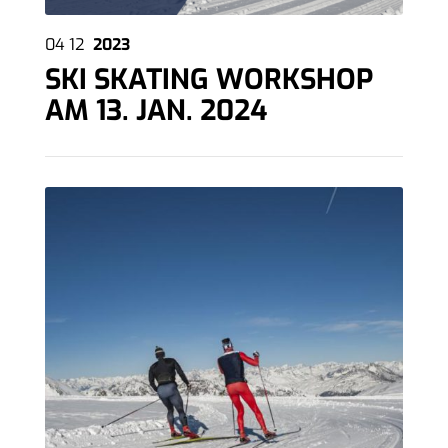
04
12
2023
SKI SKATING WORKSHOP
AM 13. JAN. 2024