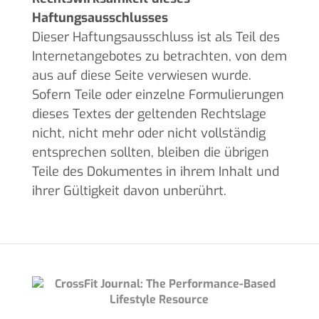
Haftungsausschlusses
Dieser Haftungsausschluss ist als Teil des
Internetangebotes zu betrachten, von dem
aus auf diese Seite verwiesen wurde.
Sofern Teile oder einzelne Formulierungen
dieses Textes der geltenden Rechtslage
nicht, nicht mehr oder nicht vollständig
entsprechen sollten, bleiben die übrigen
Teile des Dokumentes in ihrem Inhalt und
ihrer Gültigkeit davon unberührt.