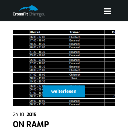
weiterlesen
24
10
2015
ON RAMP