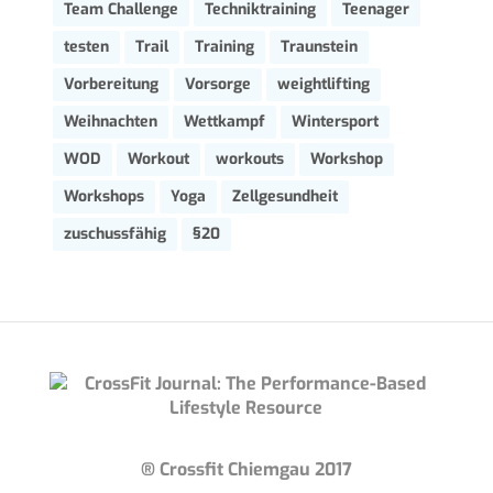
Team Challenge
Techniktraining
Teenager
testen
Trail
Training
Traunstein
Vorbereitung
Vorsorge
weightlifting
Weihnachten
Wettkampf
Wintersport
WOD
Workout
workouts
Workshop
Workshops
Yoga
Zellgesundheit
zuschussfähig
§20
® Crossfit Chiemgau 2017