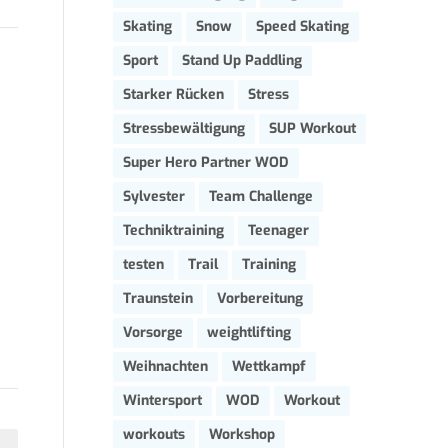
Skating
Snow
Speed Skating
Sport
Stand Up Paddling
Starker Rücken
Stress
Stressbewältigung
SUP Workout
Super Hero Partner WOD
Sylvester
Team Challenge
Techniktraining
Teenager
testen
Trail
Training
Traunstein
Vorbereitung
Vorsorge
weightlifting
Weihnachten
Wettkampf
Wintersport
WOD
Workout
workouts
Workshop