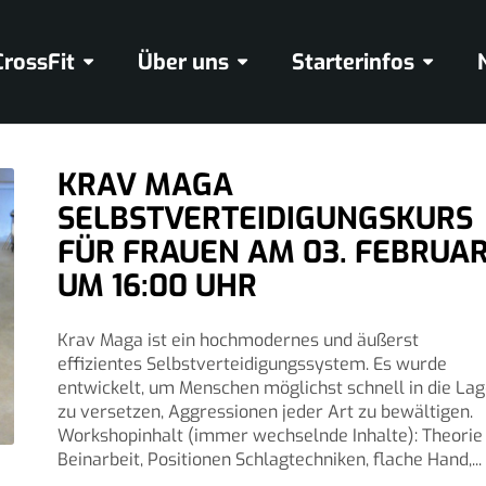
CrossFit
Über uns
Starterinfos
KRAV MAGA
SELBSTVERTEIDIGUNGSKURS
FÜR FRAUEN AM 03. FEBRUA
UM 16:00 UHR
Krav Maga ist ein hochmodernes und äußerst
effizientes Selbstverteidigungssystem. Es wurde
entwickelt, um Menschen möglichst schnell in die La
zu versetzen, Aggressionen jeder Art zu bewältigen.
Workshopinhalt (immer wechselnde Inhalte): Theorie
Beinarbeit, Positionen Schlagtechniken, flache Hand,...