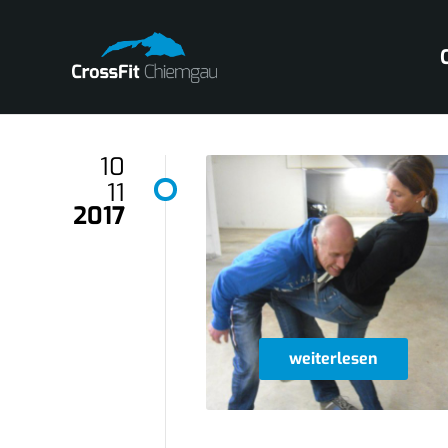
10
11
2017
weiterlesen