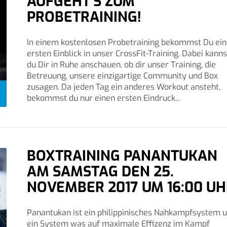
AUFGEHT’S ZUM
PROBETRAINING!
In einem kostenlosen Probetraining bekommst Du ei
ersten Einblick in unser CrossFit-Training. Dabei kanns
du Dir in Ruhe anschauen, ob dir unser Training, die
Betreuung, unsere einzigartige Community und Box
zusagen. Da jeden Tag ein anderes Workout ansteht,
bekommst du nur einen ersten Eindruck...
BOXTRAINING PANANTUKAN
AM SAMSTAG DEN 25.
NOVEMBER 2017 UM 16:00 U
Panantukan ist ein philippinisches Nahkampfsystem 
ein System was auf maximale Effizenz im Kampf