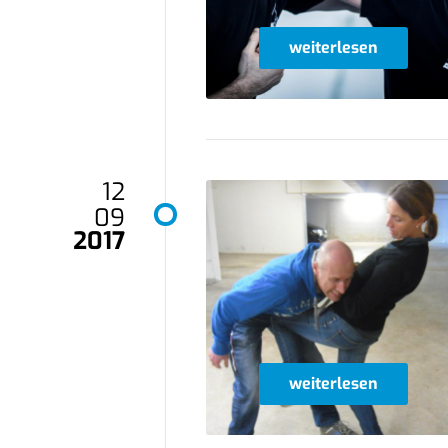
weiterlesen
12
09
2017
weiterlesen