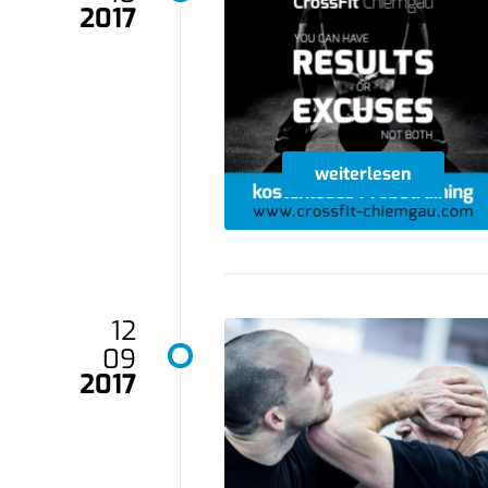
2017
weiterlesen
12
09
2017