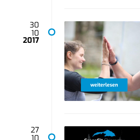
30
10
2017
weiterlesen
27
10