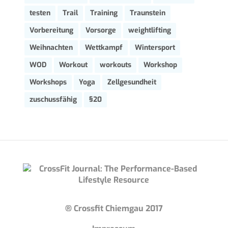
testen
Trail
Training
Traunstein
Vorbereitung
Vorsorge
weightlifting
Weihnachten
Wettkampf
Wintersport
WOD
Workout
workouts
Workshop
Workshops
Yoga
Zellgesundheit
zuschussfähig
§20
® Crossfit Chiemgau 2017