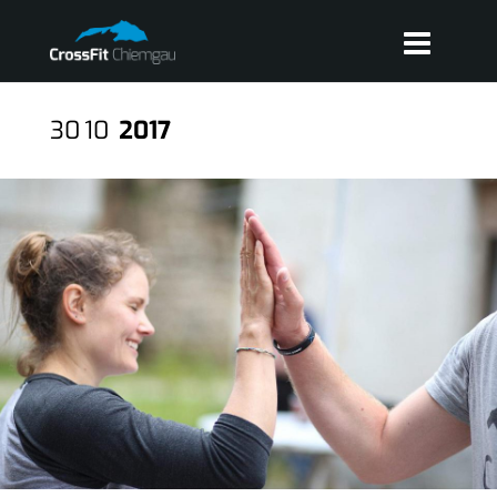
30
10
2017