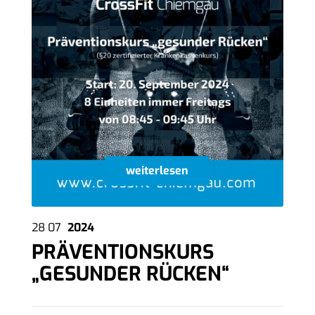
weiterlesen
28
07
2024
PRÄVENTIONSKURS
„GESUNDER RÜCKEN“