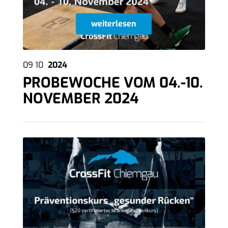
weiterlesen
09
10
2024
PROBEWOCHE VOM 04.-10.
NOVEMBER 2024