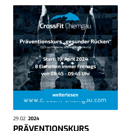
weiterlesen
29
02
2024
PRÄVENTIONSKURS