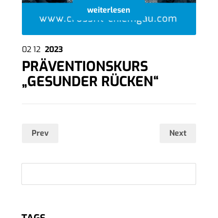
weiterlesen
02
12
2023
PRÄVENTIONSKURS
„GESUNDER RÜCKEN“
Prev
Next