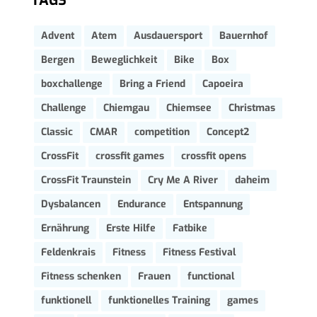
TAGS
Advent
Atem
Ausdauersport
Bauernhof
Bergen
Beweglichkeit
Bike
Box
boxchallenge
Bring a Friend
Capoeira
Challenge
Chiemgau
Chiemsee
Christmas
Classic
CMAR
competition
Concept2
CrossFit
crossfit games
crossfit opens
CrossFit Traunstein
Cry Me A River
daheim
Dysbalancen
Endurance
Entspannung
Ernährung
Erste Hilfe
Fatbike
Feldenkrais
Fitness
Fitness Festival
Fitness schenken
Frauen
functional
funktionell
funktionelles Training
games