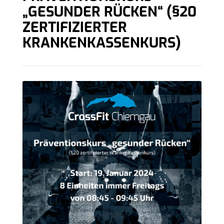
„GESUNDER RÜCKEN“ (§20
ZERTIFIZIERTER
KRANKENKASSENKURS)