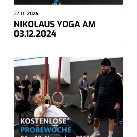
27
11
2024
NIKOLAUS YOGA AM
03.12.2024