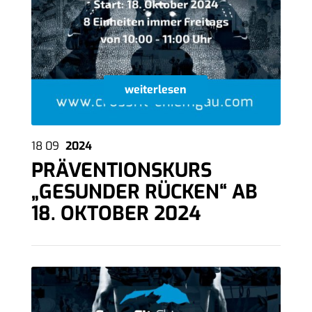
weiterlesen
18
09
2024
PRÄVENTIONSKURS
„GESUNDER RÜCKEN“ AB
18. OKTOBER 2024