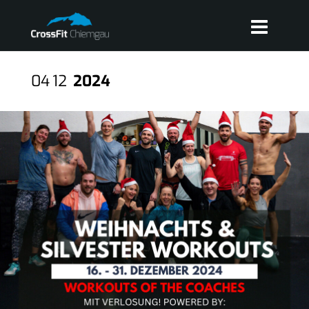
04
12
2024