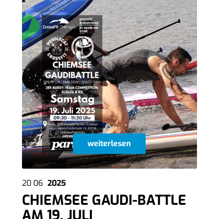
weiterlesen
20
06
2025
CHIEMSEE GAUDI-BATTLE
AM 19. JULI