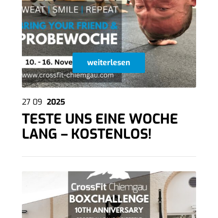
weiterlesen
27
09
2025
TESTE UNS EINE WOCHE
LANG – KOSTENLOS!