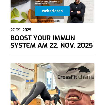
weiterlesen
27
09
2025
BOOST YOUR IMMUN
SYSTEM AM 22. NOV. 2025