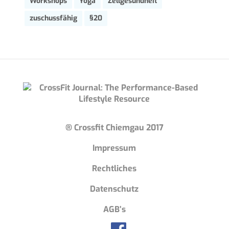
Workshops
Yoga
Zellgesundheit
zuschussfähig
§20
® Crossfit Chiemgau 2017
Impressum
Rechtliches
Datenschutz
AGB’s