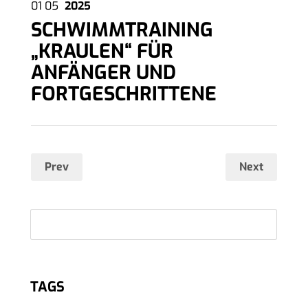
01
05
2025
SCHWIMMTRAINING
„KRAULEN“ FÜR
ANFÄNGER UND
FORTGESCHRITTENE
Prev
Next
TAGS