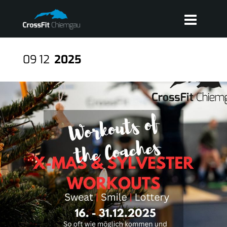
09
12
2025