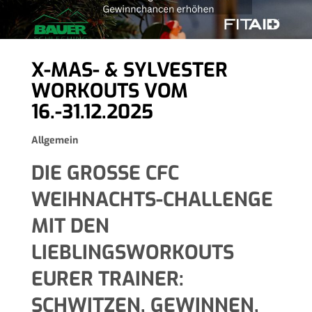
X-MAS- & SYLVESTER
WORKOUTS VOM
16.-31.12.2025
Allgemein
DIE GROSSE CFC W
EIHNACHTS-CHALLENGE M
IT DEN L
IEBLINGSWORKOUTS E
URER TRAINER: S
CHWITZEN, GEWINNEN, F