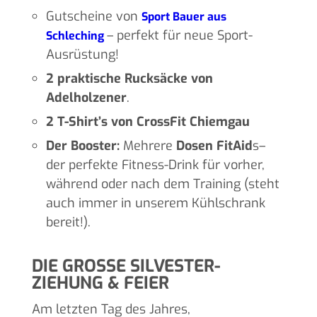
Gutscheine von
Sport Bauer aus
– perfekt für neue Sport-
Schleching
Ausrüstung!
2 praktische Rucksäcke von
Adelholzener
.
2 T-Shirt’s von CrossFit Chiemgau
Der Booster:
Mehrere
Dosen FitAid
s–
der perfekte Fitness-Drink für vorher,
während oder nach dem Training (steht
auch immer in unserem Kühlschrank
bereit!).
DIE GROSSE SILVESTER-Z
IEHUNG & FEIER
Am letzten Tag des Jahres,