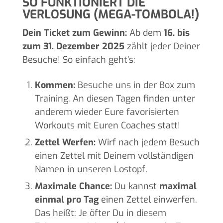
SO FUNKTIONIERT DIE
VERLOSUNG (MEGA-TOMBOLA!)
Dein Ticket zum Gewinn:
Ab dem
16. bis
zum 31. Dezember 2025
zählt jeder Deiner
Besuche! So einfach geht’s:
Kommen:
Besuche uns in der Box zum
Training. An diesen Tagen finden unter
anderem wieder Eure favorisierten
Workouts mit Euren Coaches statt!
Zettel Werfen:
Wirf nach jedem Besuch
einen Zettel mit Deinem vollständigen
Namen in unseren Lostopf.
Maximale Chance:
Du kannst
maximal
einmal pro Tag
einen Zettel einwerfen.
Das heißt: Je öfter Du in diesem