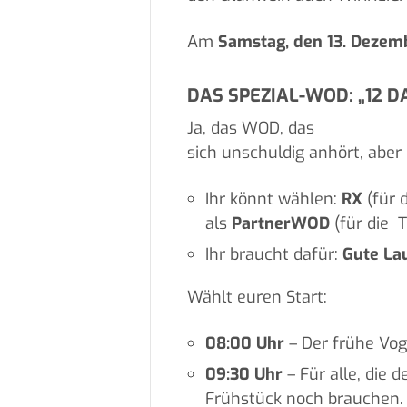
Am
Samstag, den 13. Dezem
DAS SPEZIAL-WOD: „12 D
Ja, das WOD, das
sich unschuldig anhört, aber
Ihr könnt wählen:
RX
(für 
als
PartnerWOD
(für die T
Ihr braucht dafür:
Gute La
Wählt euren Start:
08:00 Uhr
– Der frühe Vo
09:30 Uhr
– Für alle, die
Frühstück noch brauchen.