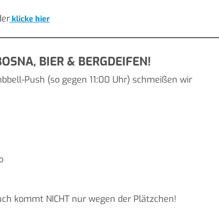
der
klicke hier
OSNA, BIER & BERGDEIFEN!
bbell-Push (so gegen 11:00 Uhr) schmeißen wir
o
uch kommt NICHT nur wegen der Plätzchen!