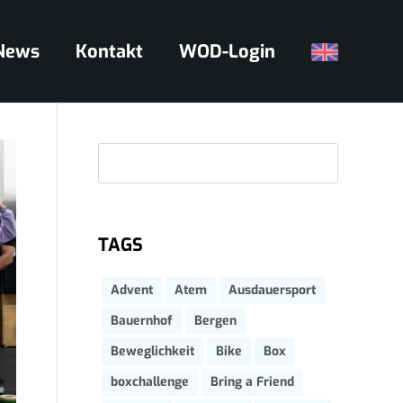
News
Kontakt
WOD-Login
Suc
TAGS
Advent
Atem
Ausdauersport
Bauernhof
Bergen
Beweglichkeit
Bike
Box
boxchallenge
Bring a Friend