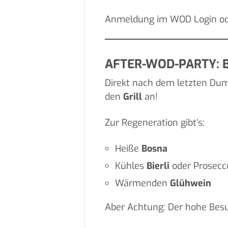
Anmeldung im WOD Login o
AFTER-WOD-PARTY: B
Direkt nach dem letzten Dum
den
Grill
an!
Zur Regeneration gibt’s:
Heiße
Bosna
Kühles
Bierli
oder Prosecc
Wärmenden
Glühwein
Aber Achtung: Der hohe Bes