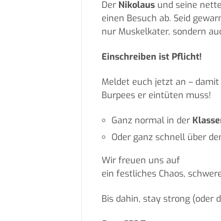
Der
Nikolaus
und seine nett
einen Besuch ab. Seid gewar
nur Muskelkater, sondern au
Einschreiben ist Pflicht!
Meldet euch jetzt an – damit 
Burpees er eintüten muss!
Ganz normal in der
Klass
Oder ganz schnell über de
Wir freuen uns auf
ein festliches Chaos, schwer
Bis dahin, stay strong (oder 