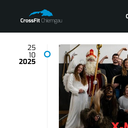
25
10
2025