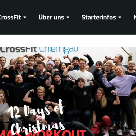
CrossFit
Über uns
Starterinfos