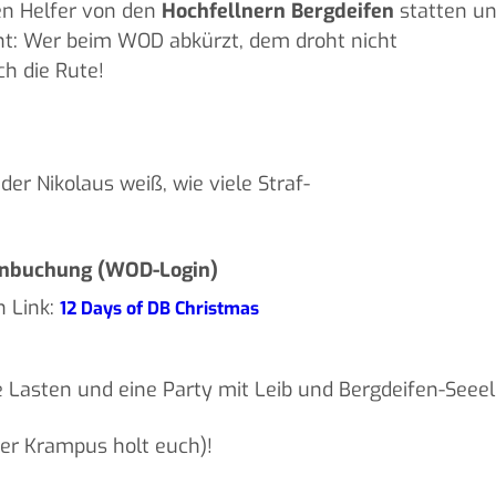
en Helfer von den
Hochfellnern Bergdeifen
statten u
nt: Wer beim WOD abkürzt, dem droht nicht
ch die Rute!
der Nikolaus weiß, wie viele Straf-
enbuchung (WOD-Login)
n Link:
12 Days of DB Christmas
e Lasten und eine Party mit Leib und Bergdeifen-Seeel
der Krampus holt euch)!