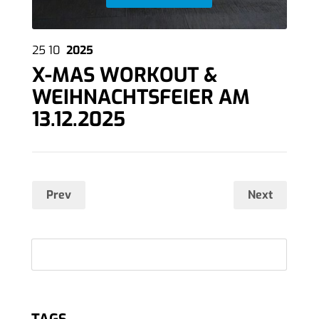
25
10
2025
X-MAS WORKOUT &
WEIHNACHTSFEIER AM
13.12.2025
Prev
Next