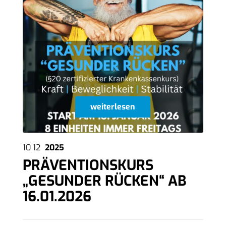
weiterlesen
10
12
2025
PRÄVENTIONSKURS
„GESUNDER RÜCKEN“ AB
16.01.2026