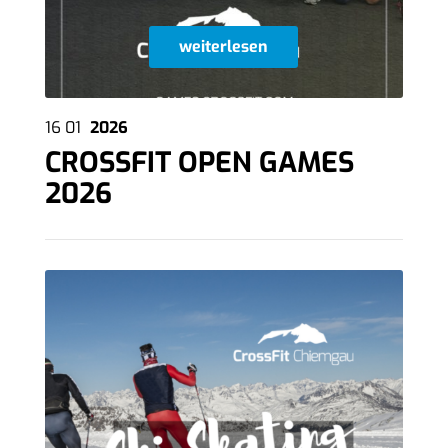
weiterlesen
16
01
2026
CROSSFIT OPEN GAMES
2026