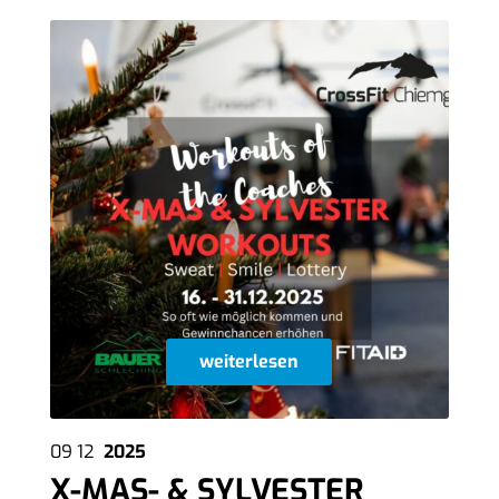
weiterlesen
09
12
2025
X-MAS- & SYLVESTER