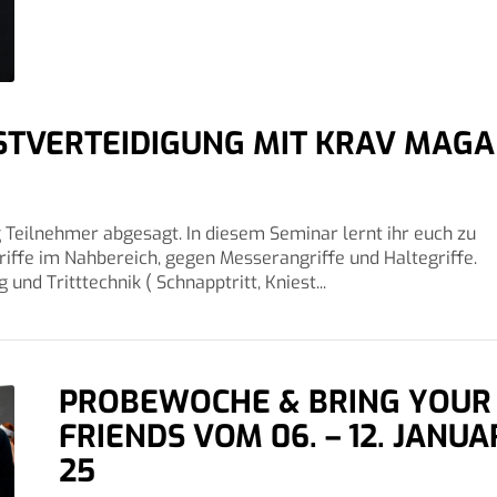
STVERTEIDIGUNG MIT KRAV MAGA
Teilnehmer abgesagt. In diesem Seminar lernt ihr euch zu
iffe im Nahbereich, gegen Messerangriffe und Haltegriffe.
und Tritttechnik ( Schnapptritt, Kniest...
PROBEWOCHE & BRING YOUR
FRIENDS VOM 06. – 12. JANUA
25