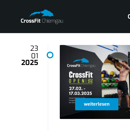
23
01
2025
weiterlesen