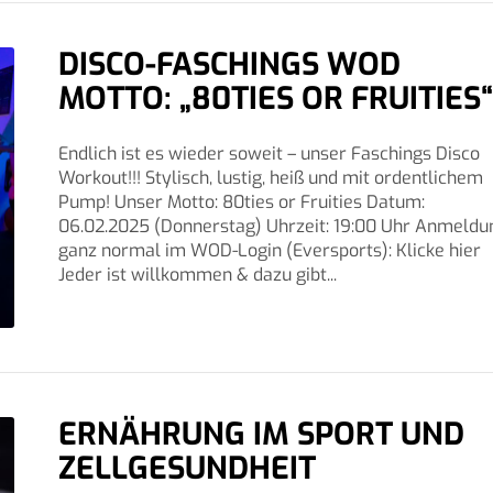
DISCO-FASCHINGS WOD
MOTTO: „80TIES OR FRUITIES“
Endlich ist es wieder soweit – unser Faschings Disco
Workout!!! Stylisch, lustig, heiß und mit ordentlichem
Pump! Unser Motto: 80ties or Fruities Datum:
06.02.2025 (Donnerstag) Uhrzeit: 19:00 Uhr Anmeldu
ganz normal im WOD-Login (Eversports): Klicke hier
Jeder ist willkommen & dazu gibt...
ERNÄHRUNG IM SPORT UND
ZELLGESUNDHEIT