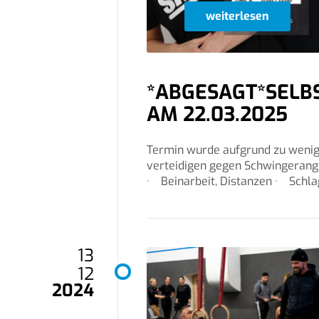
weiterlesen
*ABGESAGT*SELB
AM 22.03.2025
Termin wurde aufgrund zu wenig 
verteidigen gegen Schwingerangr
· Beinarbeit, Distanzen · Schlag 
13
12
2024