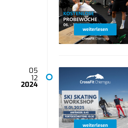
weiterlesen
05
12
2024
weiterlesen