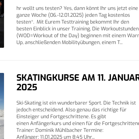
hr wollt uns testen? Yes, dann könnt Ihr uns jetzt eine
ganze Woche (06.-12.01.2025) jeden Tag kostenlos
testen*. Mit Eurem Testtraining bekommt Ihr den
besten Einblick in unser Training. Die Workoutstunden
(WOD=Workout of the Day) beginnen mit einem Wa
Up, anschließenden Mobilityübungen, einem T...
SKATINGKURSE AM 11. JANUA
2025
Ski-Skating ist ein wunderbarer Sport. Die Technik ist
jedoch entscheidend. Also genau das richtige für
Einsteiger und Fortgeschrittene. Es gibt
einen Anfängerkurs und einen für die Fortgeschritten
Trainer: Dominik Mühlbacher Termine:
Anfänger: 11.01.2025 um 8:45 Uhr...