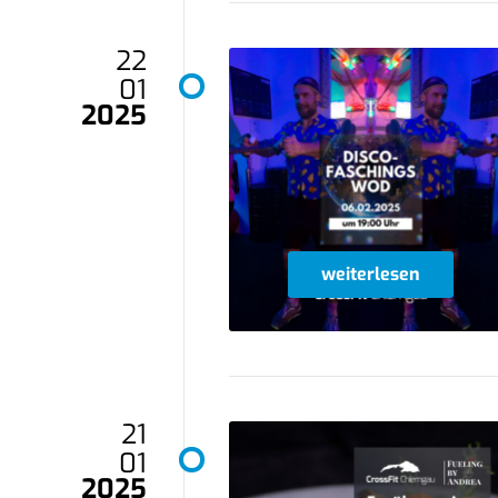
22
01
2025
weiterlesen
21
01
2025