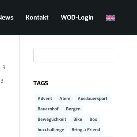
News
Kontakt
WOD-Login
Suc
. 3
 3
TAGS
Advent
Atem
Ausdauersport
Bauernhof
Bergen
Beweglichkeit
Bike
Box
boxchallenge
Bring a Friend