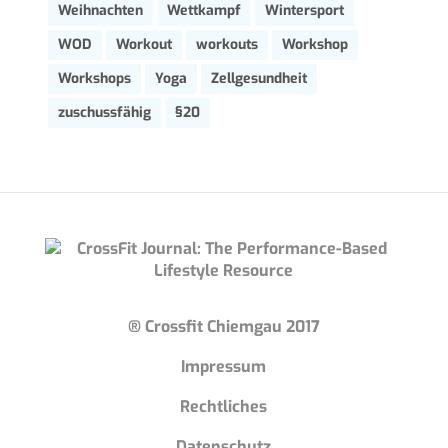
Weihnachten
Wettkampf
Wintersport
WOD
Workout
workouts
Workshop
Workshops
Yoga
Zellgesundheit
zuschussfähig
§20
® Crossfit Chiemgau 2017
Impressum
Rechtliches
Datenschutz