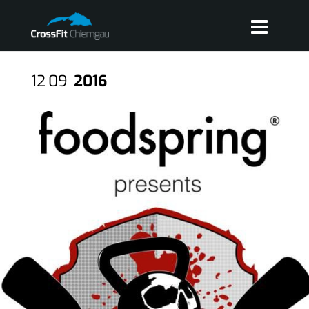
12
09
2016