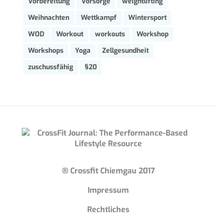
Vorbereitung
Vorsorge
weightlifting
Weihnachten
Wettkampf
Wintersport
WOD
Workout
workouts
Workshop
Workshops
Yoga
Zellgesundheit
zuschussfähig
§20
® Crossfit Chiemgau 2017
Impressum
Rechtliches