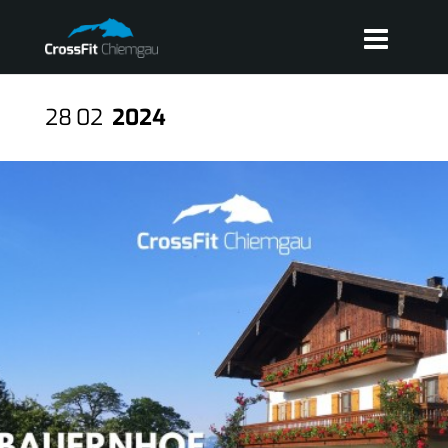
28
02
2024