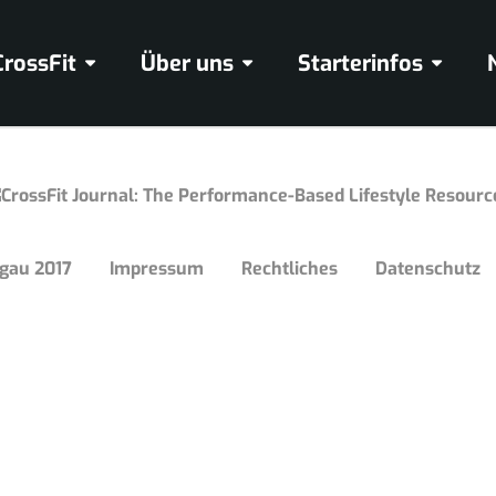
CrossFit
Über uns
Starterinfos
mgau 2017
Impressum
Rechtliches
Datenschutz